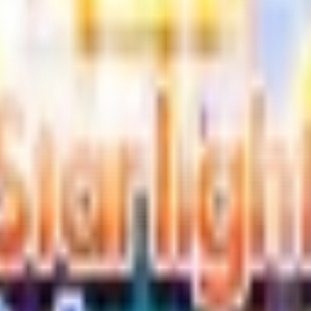
nstop.
nis.
ngguan.
i menang.
modal awal.
gan dana.
ri.
ih nyaman.
.
npa ribet.