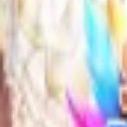
Customer service siap membantu kendala login 24 jam no
Deposit dan penarikan diproses cepat tanpa hambatan tek
Update rutin memastikan login selalu aman dan bebas ga
Link resmi
stabil membuat pemain bisa fokus pada strateg
Member baru bisa langsung mencoba slot gacor dengan 
Semua transaksi fair dan transparan tanpa risiko kehilan
Bonus tambahan memperbesar peluang menang setiap ha
Login cepat
dan aman membuat pengalaman bermain leb
Pemain bisa meraih jackpot harian tanpa hambatan teknis
Keamanan data tetap menjadi prioritas utama platform.
ONGTOTO menjadi pilihan terpercaya untuk login resmi ta