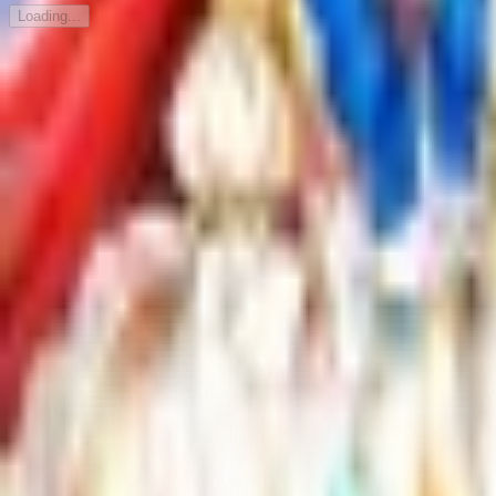
Loading...
24
/
2603
Game
Page
1
of
109
ONGTOTO login resmi tanpa 
ONGTOTO
menyediakan login resmi tanpa ribet dengan s
Pemain bisa login cepat tanpa VPN dan langsung bermain s
Keamanan login dijaga menggunakan enkripsi modern ter
Platform mendukung semua perangkat untuk kenyamana
Akses cepat memungkinkan pemain memanfaatkan
bonus