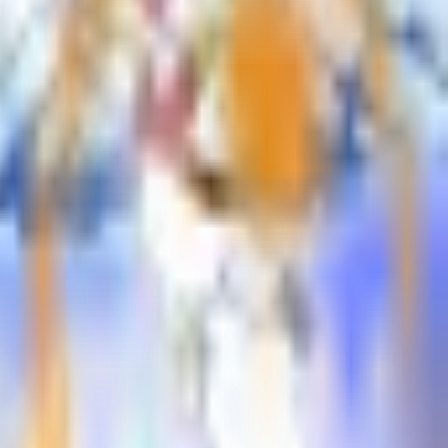
an terbaik