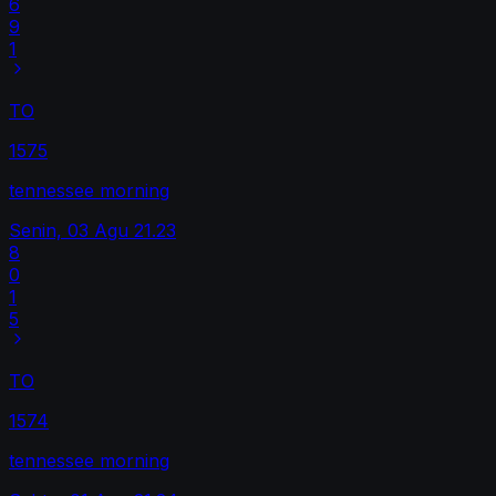
6
9
1
TO
1575
tennessee morning
Senin, 03 Agu
21.23
8
0
1
5
TO
1574
tennessee morning