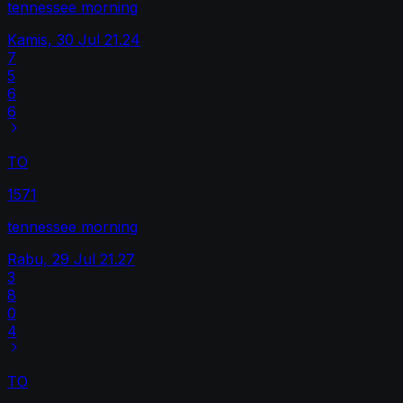
tennessee morning
Kamis, 30 Jul
21.24
7
5
6
6
TO
1571
tennessee morning
Rabu, 29 Jul
21.27
3
8
0
4
TO