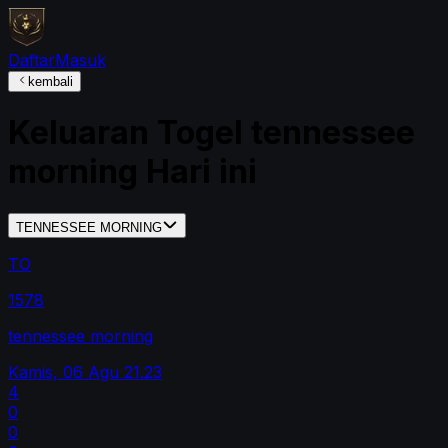
Daftar
Masuk
kembali
Keluaran Togel
tennessee
morning
Hari ini
TENNESSEE MORNING
TO
1578
tennessee morning
Kamis, 06 Agu
21.23
4
0
0