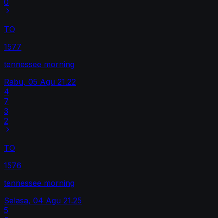
0
TO
1577
tennessee morning
Rabu, 05 Agu
21.22
4
7
3
2
TO
1576
tennessee morning
Selasa, 04 Agu
21.25
5