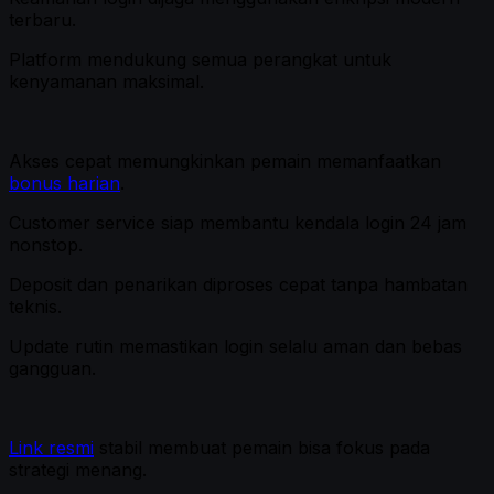
terbaru.
Platform mendukung semua perangkat untuk
kenyamanan maksimal.
Akses cepat memungkinkan pemain memanfaatkan
bonus harian
.
Customer service siap membantu kendala login 24 jam
nonstop.
Deposit dan penarikan diproses cepat tanpa hambatan
teknis.
Update rutin memastikan login selalu aman dan bebas
gangguan.
Link resmi
stabil membuat pemain bisa fokus pada
strategi menang.