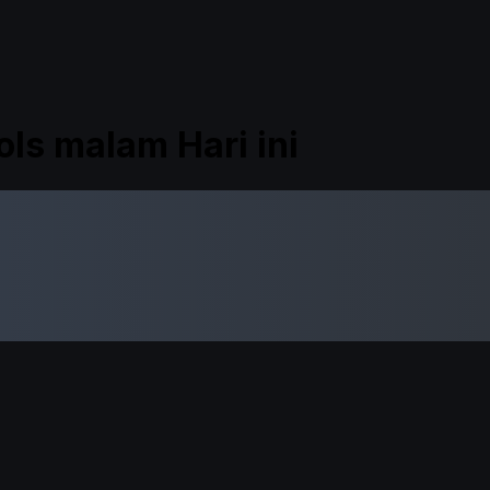
ols malam
Hari ini