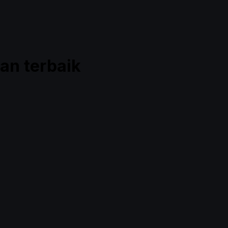
an terbaik