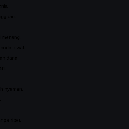
nis.
ngguan.
i menang.
modal awal.
gan dana.
ri.
ih nyaman.
.
npa ribet.