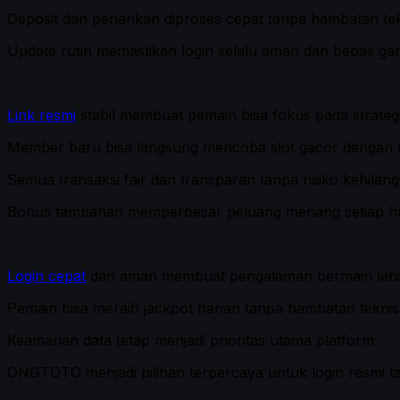
Deposit dan penarikan diproses cepat tanpa hambatan tek
Update rutin memastikan login selalu aman dan bebas ga
Link resmi
stabil membuat pemain bisa fokus pada strateg
Member baru bisa langsung mencoba slot gacor dengan 
Semua transaksi fair dan transparan tanpa risiko kehilan
Bonus tambahan memperbesar peluang menang setiap ha
Login cepat
dan aman membuat pengalaman bermain leb
Pemain bisa meraih jackpot harian tanpa hambatan teknis
Keamanan data tetap menjadi prioritas utama platform.
ONGTOTO menjadi pilihan terpercaya untuk login resmi ta