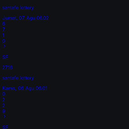
santafe lottery
Jumat, 07 Agu
06.02
6
7
1
0
SF
2716
santafe lottery
Kamis, 06 Agu
06.01
0
2
2
9
SF