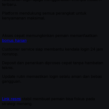
terbaru.
Platform mendukung semua perangkat untuk
kenyamanan maksimal.
Akses cepat memungkinkan pemain memanfaatkan
bonus harian
.
Customer service siap membantu kendala login 24 jam
nonstop.
Deposit dan penarikan diproses cepat tanpa hambatan
teknis.
Update rutin memastikan login selalu aman dan bebas
gangguan.
Link resmi
stabil membuat pemain bisa fokus pada
strategi menang.