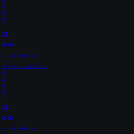
2
9
6
SF
2709
santafe lottery
Kamis, 30 Jul
06.00
8
6
5
5
SF
2708
santafe lottery