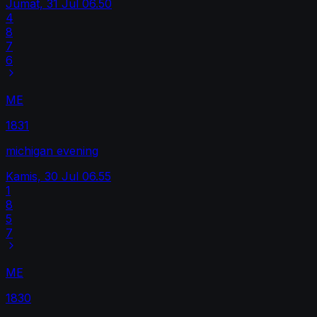
Jumat, 31 Jul
06.50
4
8
7
6
ME
1831
michigan evening
Kamis, 30 Jul
06.55
1
8
5
7
ME
1830