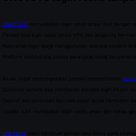
ONGTOTO
menyediakan login resmi tanpa ribet dengan s
Pemain bisa login cepat tanpa VPN dan langsung bermain s
Keamanan login dijaga menggunakan enkripsi modern ter
Platform mendukung semua perangkat untuk kenyamana
Akses cepat memungkinkan pemain memanfaatkan
bonus
Customer service siap membantu kendala login 24 jam no
Deposit dan penarikan diproses cepat tanpa hambatan tek
Update rutin memastikan login selalu aman dan bebas ga
Link resmi
stabil membuat pemain bisa fokus pada strateg