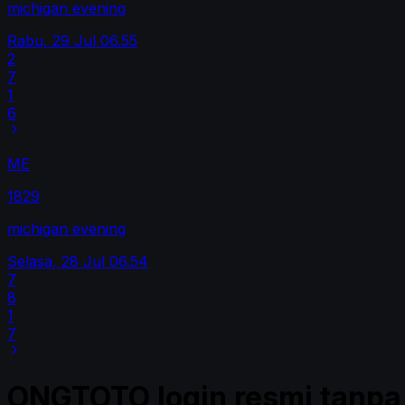
michigan evening
Rabu, 29 Jul
06.55
2
7
1
6
ME
1829
michigan evening
Selasa, 28 Jul
06.54
7
8
1
7
ONGTOTO login resmi tanpa 