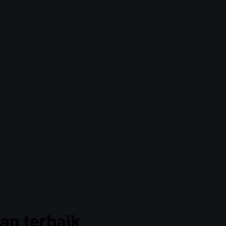
an terbaik