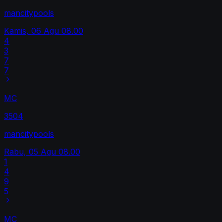
mancitypools
Kamis, 06 Agu
08.00
4
3
7
7
MC
3504
mancitypools
Rabu, 05 Agu
08.00
1
4
9
5
MC