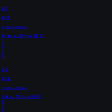
MC
3501
mancitypools
Minggu, 02 Agu
08.01
1
4
7
6
MC
3500
mancitypools
Sabtu, 01 Agu
08.00
0
7
9