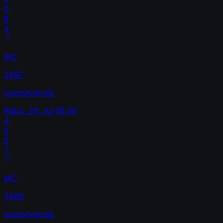
0
8
4
MC
3497
mancitypools
Rabu, 29 Jul
08.00
4
5
2
7
MC
3496
mancitypools