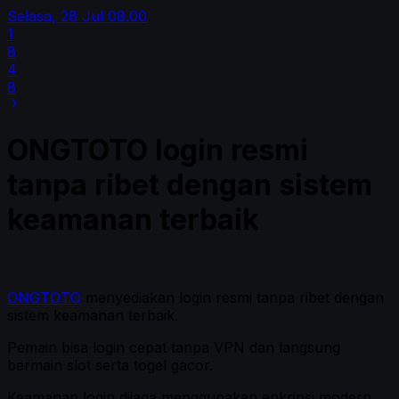
Selasa, 28 Jul
08.00
1
8
4
8
ONGTOTO login resmi
tanpa ribet dengan sistem
keamanan terbaik
ONGTOTO
menyediakan login resmi tanpa ribet dengan
sistem keamanan terbaik.
Pemain bisa login cepat tanpa VPN dan langsung
bermain slot serta togel gacor.
Keamanan login dijaga menggunakan enkripsi modern