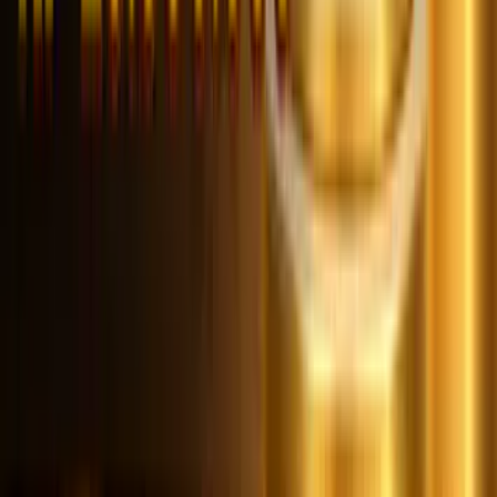
diliburkan dan dilanjutkan esok harinya.
- Format jawaban lomba wajib menggunakan HURUF
BESAR TANPA SPASI/ENTER.
- Dengan mengikuti lomba ini, peserta dianggap
menyetujui semua peraturan.
- CONTOH FORMAT POSTING LOMBA:
NAMABO/USERID*3 LINE TEBAKAN( contoh :
LXTOTO/LXJAYA22*123*345*567 )