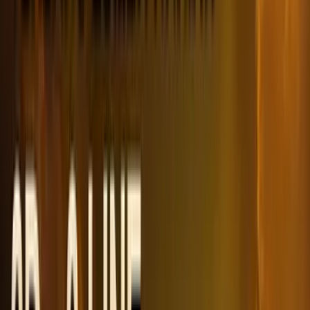
-Link Group : t.me/lombaharianlxgroup ( ROOM
LOMBA HARIAN LXGROUP )
🕑 JAM BUKA & TUTUP PASARAN
- Sydneypools : Buka 08:00 WIB – Tutup 13:00 WIB
- Hongkongpools : Buka 17:00 WIB – Tutup 22:00 WIB
HADIAH LOMBA 3D-3LINE (Min. Bet Rp10.000)