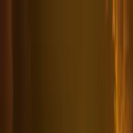
Daftar
Masuk
kembali
Detail Promosi
LOMBA HARIAN 3D-3LINE
🎉 INFO TERBARU LOMBA HARIAN LXGROUP 🎉