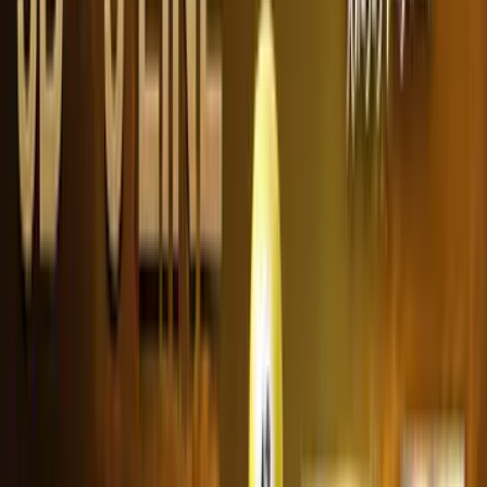
- HIBURAN - 250.000
- HIBURAN - 250.000
*- JUARA PRIZE 2: Rp1.300.000
- HIBURAN - 200.000
- HIBURAN - 200.000
- HIBURAN - 200.000