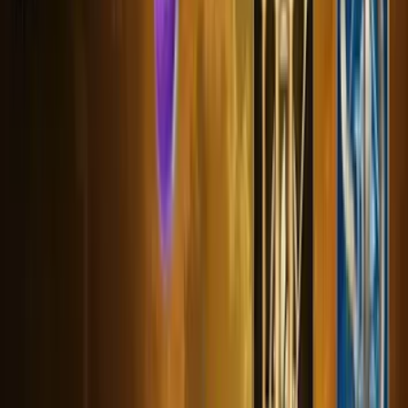
- HIBURAN - 100.000
- HIBURAN - 100.000
- HIBURAN - 100.000
- HIBURAN - 100.000
- HIBURAN - 100.000
*- JUARA PRIZE 5: Rp700.000