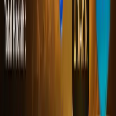
SYARAT & KETENTUAN LOMBA :
- Wajib memiliki User ID di BO ( CONTOH LXTOTO )
- Minimal transaksi betting Rp10.000 Permainan 2D 3D
4D (setelah potong diskon) di pasaran yang
dilombakan.
- Wajib melakukan deposit dengan minimal deposit
Rp10.000 , Deposit harus dilakukan sebelum lomba
ditutup