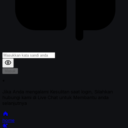
Masuk
*
Jika Anda mengalami Kesulitan saat login, Silahkan
hubungi kami di Live Chat untuk Membantu anda
selanjutnya
home